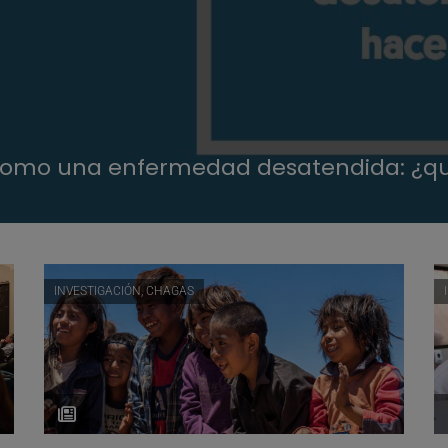
 como una enfermedad desatendida: ¿
INVESTIGACIÓN, CHAGAS