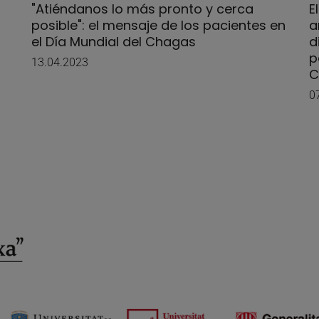
"Atiéndanos lo más pronto y cerca
E
posible": el mensaje de los pacientes en
a
el Día Mundial del Chagas
d
p
13.04.2023
C
0