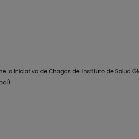
me la Iniciativa de Chagas del Instituto de Salud G
bal).