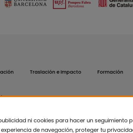
vación
Traslación e Impacto
Formación
06
7300
publicidad ni cookies para hacer un seguimiento 
u experiencia de navegación, proteger tu privacid