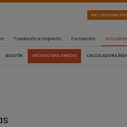
HAZ UN DONATIV
ón
Traslación e Impacto
Formación
Actualida
BOLETÍN
ARCHIVO MULTIMEDIA
CALCULADORA ÍNDI
as