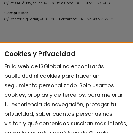
C/ Rosselló, 132, 5º 2ª 08036.
Barcelona.
Tel.
+34 93 227 1806
Campus Mar
C/ Doctor Aiguader, 88. 08003.
Barcelona.
Tel.
+34 93 214 7300
Cookies y Privacidad
En la web de ISGlobal no encontrarás
publicidad ni cookies para hacer un
seguimiento personalizado. Solo usamos
cookies, propias y de terceros, para mejorar
tu experiencia de navegación, proteger tu
privacidad, saber cuantas personas nos
visitan y qué contenidos suscitan más interés,
como las cookies analíticas de Google.