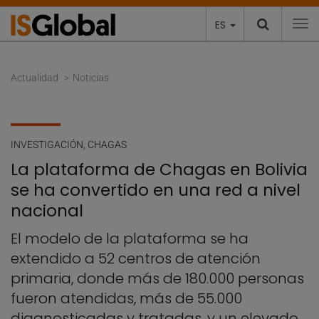
ES
To
Actualidad
Noticias
INVESTIGACIÓN
,
CHAGAS
La plataforma de Chagas en Bolivia
se ha convertido en una red a nivel
nacional
El modelo de la plataforma se ha
extendido a 52 centros de atención
primaria, donde más de 180.000 personas
fueron atendidas, más de 55.000
diagnosticadas y tratadas, y un elevado