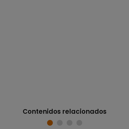
Contenidos relacionados