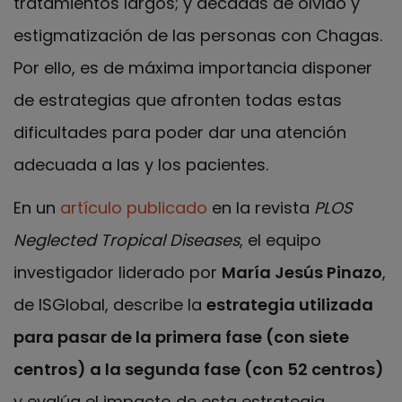
tratamientos largos; y décadas de olvido y
estigmatización de las personas con Chagas.
Por ello, es de máxima importancia disponer
de estrategias que afronten todas estas
dificultades para poder dar una atención
adecuada a las y los pacientes.
En un
artículo publicado
en la revista
PLOS
Neglected Tropical Diseases
, el equipo
investigador liderado por
María Jesús Pinazo
,
de ISGlobal, describe la
estrategia utilizada
para pasar de la primera fase (con siete
centros) a la segunda fase (con 52 centros)
y evalúa el impacto de esta estrategia