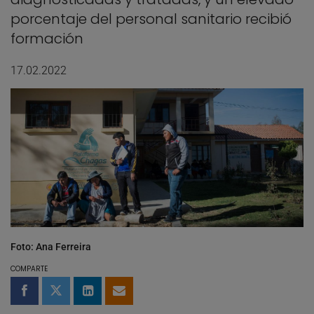
porcentaje del personal sanitario recibió
formación
17.02.2022
Foto: Ana Ferreira
COMPARTE
Compartir en Facebook
Compartir en Twitter
Compartir en LinkedIn
Compartir por email