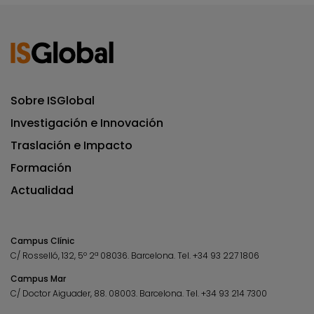
Sobre ISGlobal
Investigación e Innovación
Traslación e Impacto
Formación
Actualidad
Campus Clínic
C/ Rosselló, 132, 5º 2ª 08036.
Barcelona.
Tel.
+34 93 227 1806
Campus Mar
C/ Doctor Aiguader, 88. 08003.
Barcelona.
Tel.
+34 93 214 7300