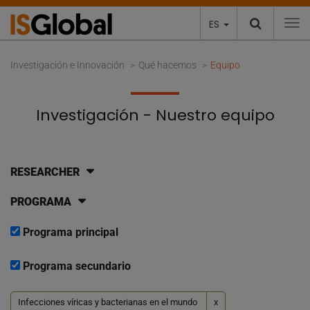
ES
To
Investigación e Innovación
Qué hacemos
Equipo
Investigación - Nuestro equipo
RESEARCHER
PROGRAMA
Programa principal
Programa secundario
Infecciones víricas y bacterianas en el mundo
x