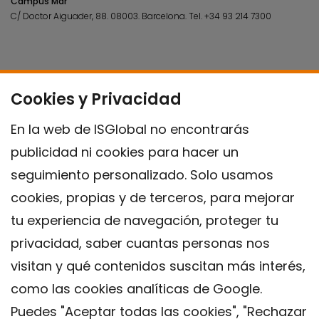
Campus Mar
C/ Doctor Aiguader, 88. 08003.
Barcelona.
Tel.
+34 93 214 7300
Cookies y Privacidad
En la web de ISGlobal no encontrarás
publicidad ni cookies para hacer un
seguimiento personalizado. Solo usamos
cookies, propias y de terceros, para mejorar
tu experiencia de navegación, proteger tu
privacidad, saber cuantas personas nos
visitan y qué contenidos suscitan más interés,
como las cookies analíticas de Google.
Puedes "Aceptar todas las cookies", "Rechazar