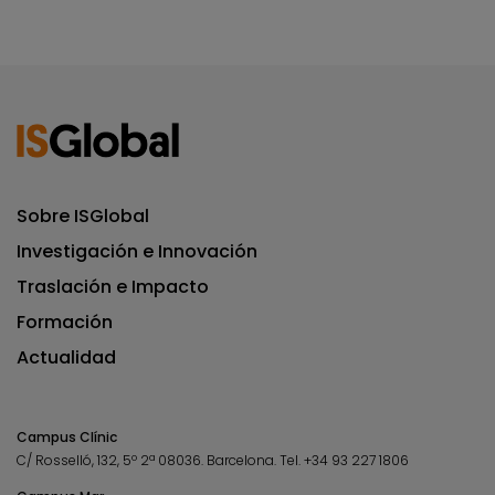
Sobre ISGlobal
Investigación e Innovación
Traslación e Impacto
Formación
Actualidad
Campus Clínic
C/ Rosselló, 132, 5º 2ª 08036.
Barcelona.
Tel.
+34 93 227 1806