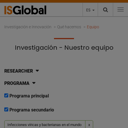
ES
To
Investigación e Innovación
Qué hacemos
Equipo
Investigación - Nuestro equipo
RESEARCHER
PROGRAMA
Programa principal
Programa secundario
Infecciones víricas y bacterianas en el mundo
x