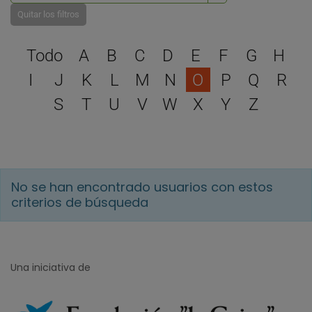
Quitar los filtros
Selecciona una letra para 
Todo
A
B
C
D
E
F
G
H
I
J
K
L
M
N
O
P
Q
R
S
T
U
V
W
X
Y
Z
No se han encontrado usuarios con estos
criterios de búsqueda
Una iniciativa de