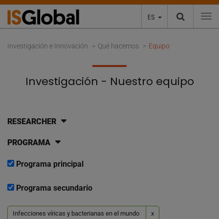
ES
To
Investigación e Innovación
Qué hacemos
Equipo
Investigación - Nuestro equipo
RESEARCHER
PROGRAMA
Programa principal
Programa secundario
Infecciones víricas y bacterianas en el mundo
x