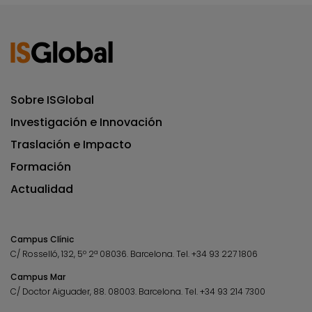
Sobre ISGlobal
Investigación e Innovación
Traslación e Impacto
Formación
Actualidad
Campus Clínic
C/ Rosselló, 132, 5º 2ª 08036.
Barcelona.
Tel.
+34 93 227 1806
Campus Mar
C/ Doctor Aiguader, 88. 08003.
Barcelona.
Tel.
+34 93 214 7300