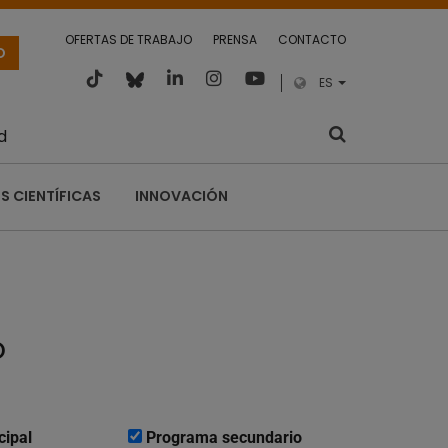
OFERTAS DE TRABAJO
PRENSA
CONTACTO
O
ES
d
S CIENTÍFICAS
INNOVACIÓN
o
cipal
Programa secundario