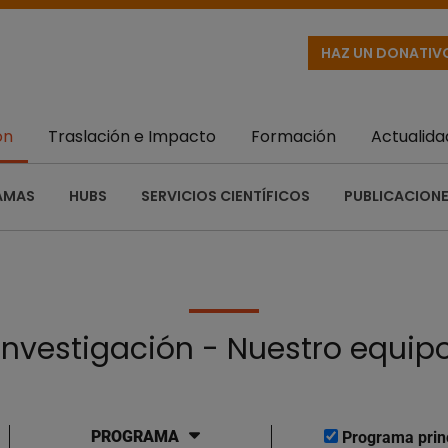
HAZ UN DONATIV
ón
Traslación e Impacto
Formación
Actualida
AMAS
HUBS
SERVICIOS CIENTÍFICOS
PUBLICACIONE
Investigación - Nuestro equip
PROGRAMA
Programa prin