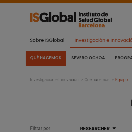
Sobre ISGlobal
Investigación e Innovaci
QUÉ HACEMOS
SEVERO OCHOA
PROGR
Investigación e Innovación
Qué hacemos
Equipo
Filtrar por
RESEARCHER