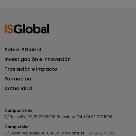
Sobre ISGlobal
Investigación e Innovación
Traslación e Impacto
Formación
Actualidad
Campus Clínic
C/ Rosselló, 132, 5º 2ª 08036.
Barcelona.
Tel.
+34 93 227 1806
Campus Mar
C/ Doctor Aiguader, 88. 08003.
Barcelona.
Tel.
+34 93 214 7300