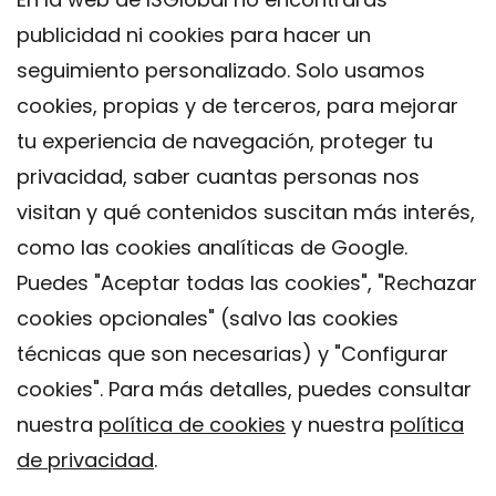
publicidad ni cookies para hacer un
seguimiento personalizado. Solo usamos
cookies, propias y de terceros, para mejorar
tu experiencia de navegación, proteger tu
privacidad, saber cuantas personas nos
visitan y qué contenidos suscitan más interés,
como las cookies analíticas de Google.
Puedes "Aceptar todas las cookies", "Rechazar
cookies opcionales" (salvo las cookies
técnicas que son necesarias) y "Configurar
Contacto
cookies". Para más detalles, puedes consultar
Aviso legal
nuestra
política de cookies
y nuestra
política
Política de privacidad
de privacidad
.
Política de Cookies