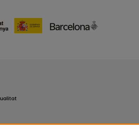
ualitat