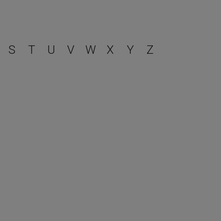
r
S
T
U
V
W
X
Y
Z