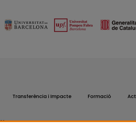
Transferència i Impacte
Formació
Act
806