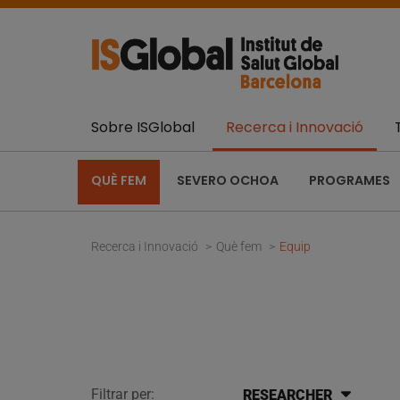
Sobre ISGlobal
Recerca i Innovació
QUÈ FEM
SEVERO OCHOA
PROGRAMES
Recerca i Innovació
Què fem
Equip
Filtrar per:
RESEARCHER