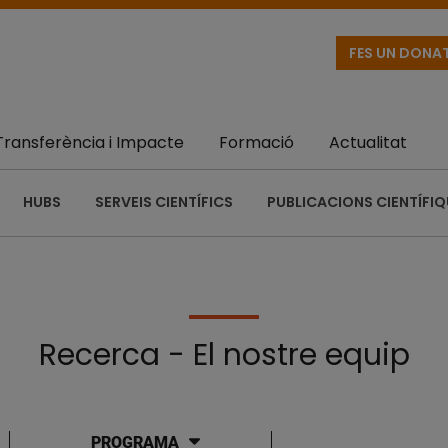
FES UN DONA
Transferència i Impacte
Formació
Actualitat
HUBS
SERVEIS CIENTÍFICS
PUBLICACIONS CIENTÍFI
Recerca - El nostre equip
PROGRAMA