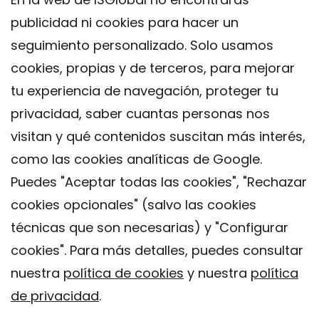
publicidad ni cookies para hacer un
seguimiento personalizado. Solo usamos
cookies, propias y de terceros, para mejorar
tu experiencia de navegación, proteger tu
privacidad, saber cuantas personas nos
visitan y qué contenidos suscitan más interés,
como las cookies analíticas de Google.
Puedes "Aceptar todas las cookies", "Rechazar
cookies opcionales" (salvo las cookies
técnicas que son necesarias) y "Configurar
Contacto
cookies". Para más detalles, puedes consultar
Aviso legal
nuestra
política de cookies
y nuestra
política
Política de privacidad
de privacidad
.
Política de Cookies