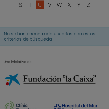
S
T
U
V
W
X
Y
Z
No se han encontrado usuarios con estos
criterios de búsqueda
Una iniciativa de