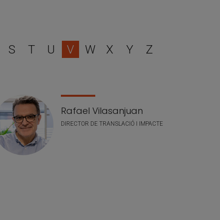
r
S
T
U
V
W
X
Y
Z
Rafael Vilasanjuan
DIRECTOR DE TRANSLACIÓ I IMPACTE