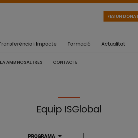
FES UN DONA
Transferència i Impacte
Formació
Actualitat
LA AMB NOSALTRES
CONTACTE
Equip ISGlobal
PROGRAMA