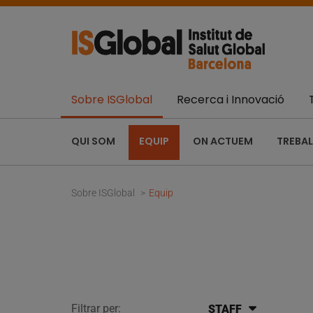
Sobre ISGlobal
Recerca i Innovació
QUI SOM
EQUIP
ON ACTUEM
TREBAL
Sobre ISGlobal
Equip
Filtrar per:
STAFF