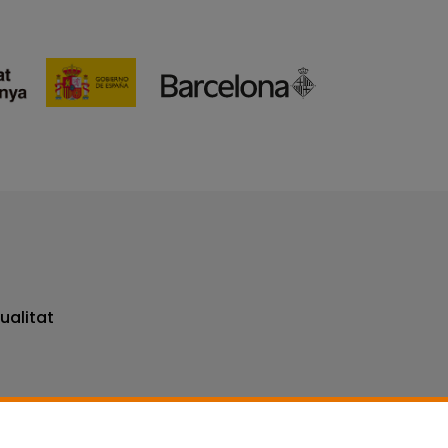
ualitat