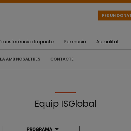
FES UN DONA
Transferència i Impacte
Formació
Actualitat
LA AMB NOSALTRES
CONTACTE
Equip ISGlobal
PROGRAMA