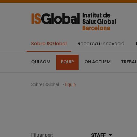
Sobre ISGlobal
Recerca i Innovació
QUI SOM
EQUIP
ON ACTUEM
TREBAL
Sobre ISGlobal
Equip
Filtrar per:
STAFF