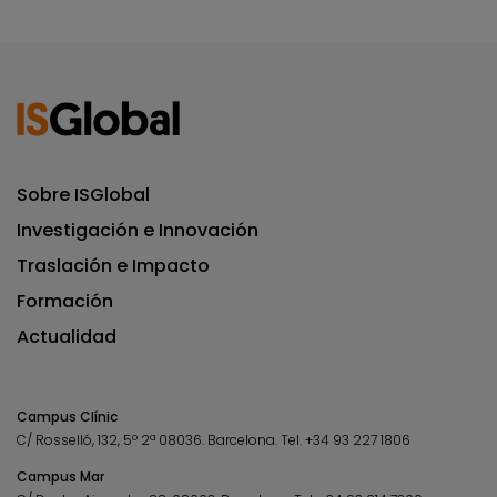
Sobre ISGlobal
Investigación e Innovación
Traslación e Impacto
Formación
Actualidad
Campus Clínic
C/ Rosselló, 132, 5º 2ª 08036.
Barcelona.
Tel.
+34 93 227 1806
Campus Mar