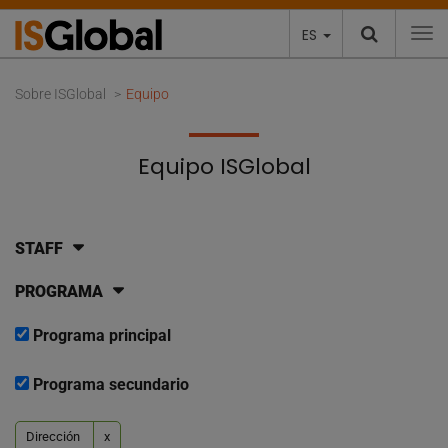
ES
To
Sobre ISGlobal
Equipo
Equipo ISGlobal
STAFF
PROGRAMA
Programa principal
Programa secundario
Dirección
x