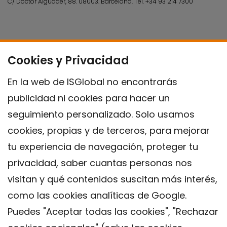
C/ Doctor Aiguader, 88. 08003.
Barcelona.
Tel.
+34 93 214 7300
Cookies y Privacidad
En la web de ISGlobal no encontrarás
publicidad ni cookies para hacer un
seguimiento personalizado. Solo usamos
cookies, propias y de terceros, para mejorar
tu experiencia de navegación, proteger tu
privacidad, saber cuantas personas nos
visitan y qué contenidos suscitan más interés,
como las cookies analíticas de Google.
Puedes "Aceptar todas las cookies", "Rechazar