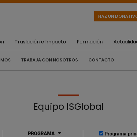
HAZ UN DONATIV
ón
Traslación e Impacto
Formación
Actualida
AMOS
TRABAJA CON NOSOTROS
CONTACTO
Equipo ISGlobal
PROGRAMA
Programa prin