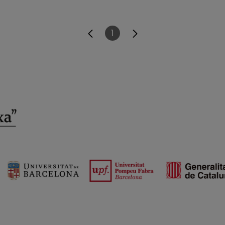
1
Página