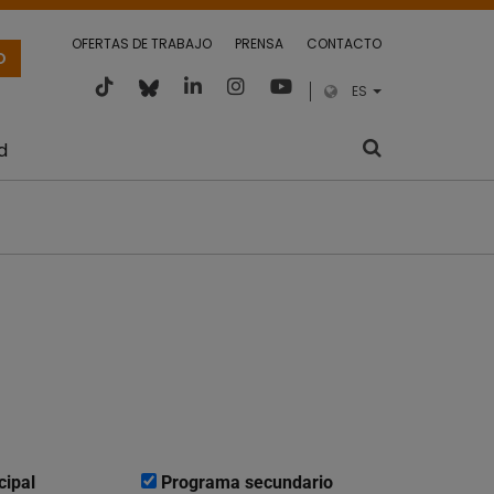
OFERTAS DE TRABAJO
PRENSA
CONTACTO
O
ES
d
cipal
Programa secundario