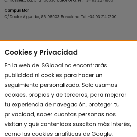
C/ Rosselló, 132, 5º 2ª 08036.
Barcelona.
Tel.
+34 93 227 1806
Campus Mar
C/ Doctor Aiguader, 88. 08003.
Barcelona.
Tel.
+34 93 214 7300
Cookies y Privacidad
En la web de ISGlobal no encontrarás
publicidad ni cookies para hacer un
seguimiento personalizado. Solo usamos
cookies, propias y de terceros, para mejorar
tu experiencia de navegación, proteger tu
privacidad, saber cuantas personas nos
visitan y qué contenidos suscitan más interés,
como las cookies analíticas de Google.