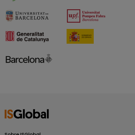
Sobre ISGlobal