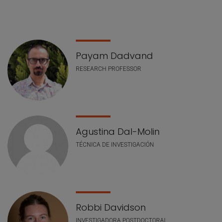
Lista de personal
Payam Dadvand
RESEARCH PROFESSOR
Agustina Dal-Molin
TÉCNICA DE INVESTIGACIÓN
Robbi Davidson
INVESTIGADORA POSTDOCTORAL