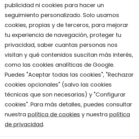
publicidad ni cookies para hacer un
seguimiento personalizado. Solo usamos
cookies, propias y de terceros, para mejorar
tu experiencia de navegación, proteger tu
privacidad, saber cuantas personas nos
visitan y qué contenidos suscitan más interés,
como las cookies analíticas de Google.
Puedes "Aceptar todas las cookies", "Rechazar
cookies opcionales" (salvo las cookies
técnicas que son necesarias) y "Configurar
Contacto
cookies". Para más detalles, puedes consultar
Aviso legal
nuestra
política de cookies
y nuestra
política
Política de privacidad
de privacidad
.
Política de Cookies