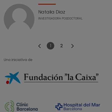
Natalia Diaz
INVESTIGADORA POSDOCTORAL
1
2
Página
Página
Una iniciativa de