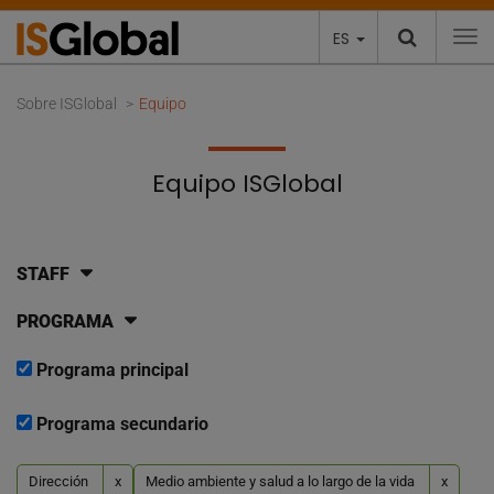
ES
To
Sobre ISGlobal
Equipo
Equipo ISGlobal
STAFF
PROGRAMA
Programa principal
Programa secundario
Dirección
x
Medio ambiente y salud a lo largo de la vida
x