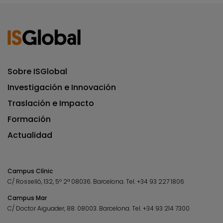
Sobre ISGlobal
Investigación e Innovación
Traslación e Impacto
Formación
Actualidad
Campus Clínic
C/ Rosselló, 132, 5º 2ª 08036.
Barcelona.
Tel.
+34 93 227 1806
Campus Mar
C/ Doctor Aiguader, 88. 08003.
Barcelona.
Tel.
+34 93 214 7300