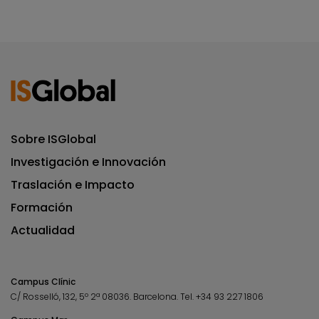
Sobre ISGlobal
Investigación e Innovación
Traslación e Impacto
Formación
Actualidad
Campus Clínic
C/ Rosselló, 132, 5º 2ª 08036.
Barcelona.
Tel.
+34 93 227 1806