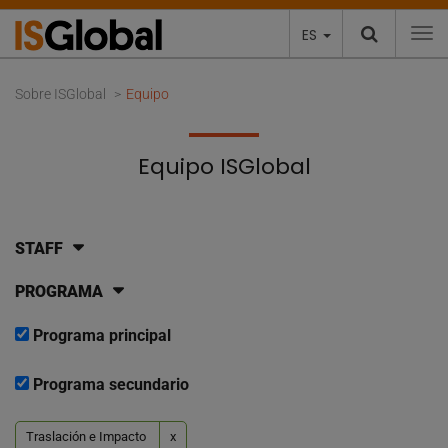
ES
To
Sobre ISGlobal
Equipo
Equipo ISGlobal
STAFF
PROGRAMA
Programa principal
Programa secundario
Traslación e Impacto
x