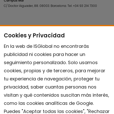
Campus Mar
C/ Doctor Aiguader, 88. 08003.
Barcelona.
Tel.
+34 93 214 7300
Cookies y Privacidad
En la web de ISGlobal no encontrarás
publicidad ni cookies para hacer un
seguimiento personalizado. Solo usamos
cookies, propias y de terceros, para mejorar
tu experiencia de navegación, proteger tu
privacidad, saber cuantas personas nos
visitan y qué contenidos suscitan más interés,
como las cookies analíticas de Google.
Puedes "Aceptar todas las cookies", "Rechazar