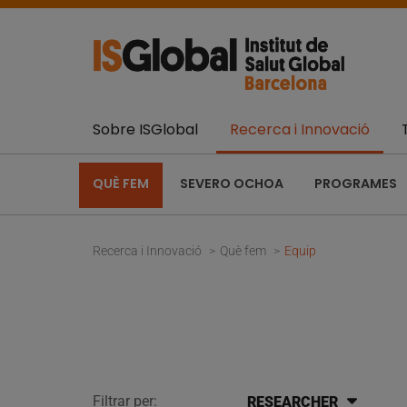
Sobre ISGlobal
Recerca i Innovació
QUÈ FEM
SEVERO OCHOA
PROGRAMES
Recerca i Innovació
Què fem
Equip
Filtrar per:
RESEARCHER