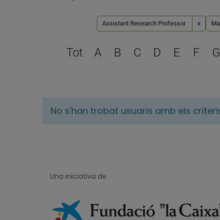
Assistant Research Professor
x
Mal
Tot
A
B
C
D
E
F
G
No s'han trobat usuaris amb els criter
Una iniciativa de