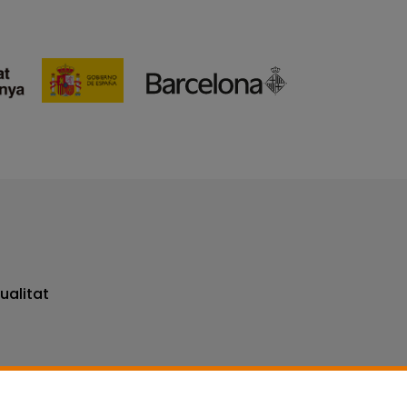
ualitat