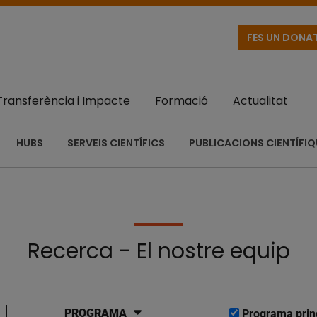
FES UN DONA
Transferència i Impacte
Formació
Actualitat
HUBS
SERVEIS CIENTÍFICS
PUBLICACIONS CIENTÍFI
Recerca - El nostre equip
PROGRAMA
Programa prin