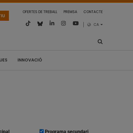
OFERTES DE TREBALL
PREMSA
CONTACTE
TIU
CA
QUES
INNOVACIÓ
cipal
Programa secundari