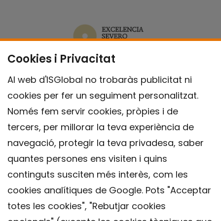
Cookies i Privacitat
Al web d'ISGlobal no trobaràs publicitat ni
cookies per fer un seguiment personalitzat.
Només fem servir cookies, pròpies i de
tercers, per millorar la teva experiència de
navegació, protegir la teva privadesa, saber
quantes persones ens visiten i quins
continguts susciten més interès, com les
cookies analítiques de Google. Pots "Acceptar
totes les cookies", "Rebutjar cookies