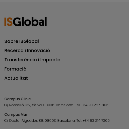
Sobre ISGlobal
Recerca i Innovació
Transferència i Impacte
Formació
Actualitat
Campus Clínic
C/ Rosselló, 132, 5è 2a. 08036.
Barcelona.
Tel.
+34 93 227 1806
Campus Mar
C/ Doctor Aiguader, 88. 08003.
Barcelona.
Tel.
+34 93 214 7300