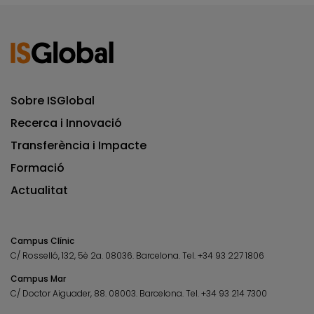
Sobre ISGlobal
Recerca i Innovació
Transferència i Impacte
Formació
Actualitat
Campus Clínic
C/ Rosselló, 132, 5è 2a. 08036.
Barcelona.
Tel.
+34 93 227 1806
Campus Mar
C/ Doctor Aiguader, 88. 08003.
Barcelona.
Tel.
+34 93 214 7300