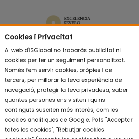
Cookies i Privacitat
Al web d'ISGlobal no trobaràs publicitat ni
cookies per fer un seguiment personalitzat.
Només fem servir cookies, pròpies i de
tercers, per millorar la teva experiència de
navegació, protegir la teva privadesa, saber
quantes persones ens visiten i quins
continguts susciten més interès, com les
cookies analítiques de Google. Pots "Acceptar
totes les cookies", "Rebutjar cookies