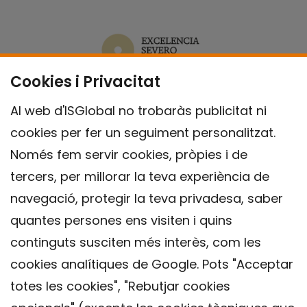
Cookies i Privacitat
Al web d'ISGlobal no trobaràs publicitat ni
cookies per fer un seguiment personalitzat.
Només fem servir cookies, pròpies i de
tercers, per millorar la teva experiència de
navegació, protegir la teva privadesa, saber
quantes persones ens visiten i quins
continguts susciten més interès, com les
cookies analítiques de Google. Pots "Acceptar
totes les cookies", "Rebutjar cookies