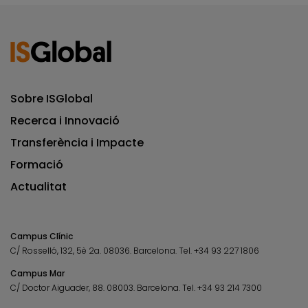
Sobre ISGlobal
Recerca i Innovació
Transferència i Impacte
Formació
Actualitat
Campus Clínic
C/ Rosselló, 132, 5è 2a. 08036.
Barcelona.
Tel.
+34 93 227 1806
Campus Mar
C/ Doctor Aiguader, 88. 08003.
Barcelona.
Tel.
+34 93 214 7300