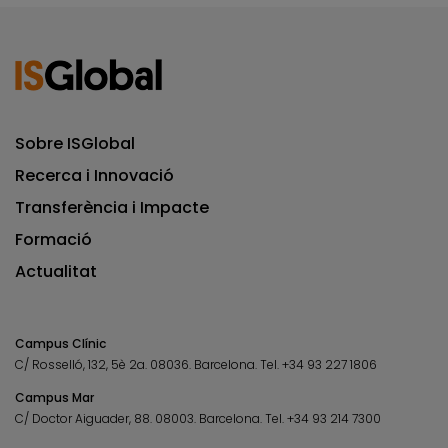
Sobre ISGlobal
Recerca i Innovació
Transferència i Impacte
Formació
Actualitat
Campus Clínic
C/ Rosselló, 132, 5è 2a. 08036.
Barcelona.
Tel.
+34 93 227 1806
Campus Mar
C/ Doctor Aiguader, 88. 08003.
Barcelona.
Tel.
+34 93 214 7300