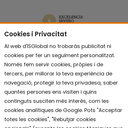
Cookies i Privacitat
Al web d'ISGlobal no trobaràs publicitat ni
cookies per fer un seguiment personalitzat.
Només fem servir cookies, pròpies i de
tercers, per millorar la teva experiència de
navegació, protegir la teva privadesa, saber
quantes persones ens visiten i quins
continguts susciten més interès, com les
cookies analítiques de Google. Pots "Acceptar
totes les cookies", "Rebutjar cookies