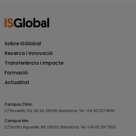
Sobre ISGlobal
Recerca i Innovació
Transferència i Impacte
Formació
Actualitat
Campus Clínic
C/ Rosselló, 132, 5è 2a. 08036.
Barcelona.
Tel.
+34 93 227 1806
Campus Mar
C/ Doctor Aiguader, 88. 08003.
Barcelona.
Tel.
+34 93 214 7300