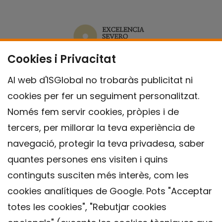
Cookies i Privacitat
Al web d'ISGlobal no trobaràs publicitat ni
cookies per fer un seguiment personalitzat.
Només fem servir cookies, pròpies i de
tercers, per millorar la teva experiència de
navegació, protegir la teva privadesa, saber
quantes persones ens visiten i quins
continguts susciten més interès, com les
cookies analítiques de Google. Pots "Acceptar
totes les cookies", "Rebutjar cookies