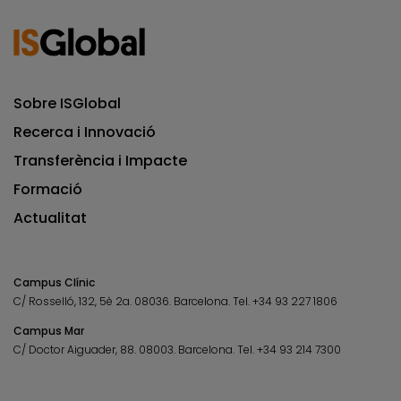
Sobre ISGlobal
Recerca i Innovació
Transferència i Impacte
Formació
Actualitat
Campus Clínic
C/ Rosselló, 132, 5è 2a. 08036.
Barcelona.
Tel.
+34 93 227 1806
Campus Mar
C/ Doctor Aiguader, 88. 08003.
Barcelona.
Tel.
+34 93 214 7300