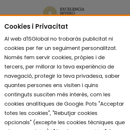
Cookies i Privacitat
Al web d'ISGlobal no trobaràs publicitat ni
cookies per fer un seguiment personalitzat.
Només fem servir cookies, pròpies i de
tercers, per millorar la teva experiència de
navegació, protegir la teva privadesa, saber
quantes persones ens visiten i quins
continguts susciten més interès, com les
cookies analítiques de Google. Pots "Acceptar
totes les cookies", "Rebutjar cookies
opcionals" (excepte les cookies tècniques que
Contacte