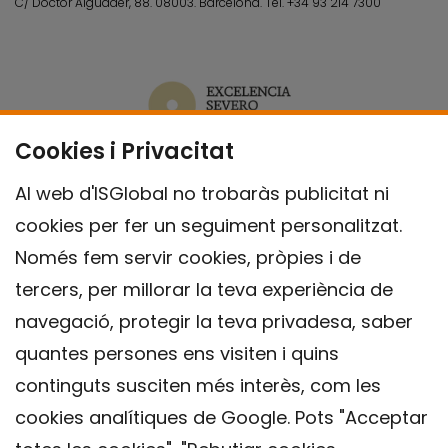
C/ Doctor Aiguader, 88. 08003.
Barcelona.
Tel.
+34 93 214 7300
Cookies i Privacitat
Al web d'ISGlobal no trobaràs publicitat ni
cookies per fer un seguiment personalitzat.
Només fem servir cookies, pròpies i de
tercers, per millorar la teva experiència de
navegació, protegir la teva privadesa, saber
quantes persones ens visiten i quins
continguts susciten més interès, com les
cookies analítiques de Google. Pots "Acceptar