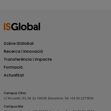
Sobre ISGlobal
Recerca i Innovació
Transferència i Impacte
Formació
Actualitat
Campus Clínic
C/ Rosselló, 132, 5è 2a. 08036.
Barcelona.
Tel.
+34 93 227 1806
Campus Mar