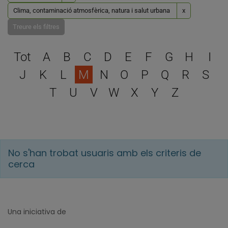
Clima, contaminació atmosfèrica, natura i salut urbana
x
Treure els filtres
Escull una lletra per filtra
Tot
A
B
C
D
E
F
G
H
I
J
K
L
M
N
O
P
Q
R
S
T
U
V
W
X
Y
Z
No s'han trobat usuaris amb els criteris de
cerca
Una iniciativa de