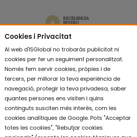
Cookies i Privacitat
Al web d'ISGlobal no trobaràs publicitat ni
cookies per fer un seguiment personalitzat.
Només fem servir cookies, pròpies i de
tercers, per millorar la teva experiència de
navegació, protegir la teva privadesa, saber
quantes persones ens visiten i quins
continguts susciten més interès, com les
cookies analítiques de Google. Pots "Acceptar
totes les cookies", "Rebutjar cookies