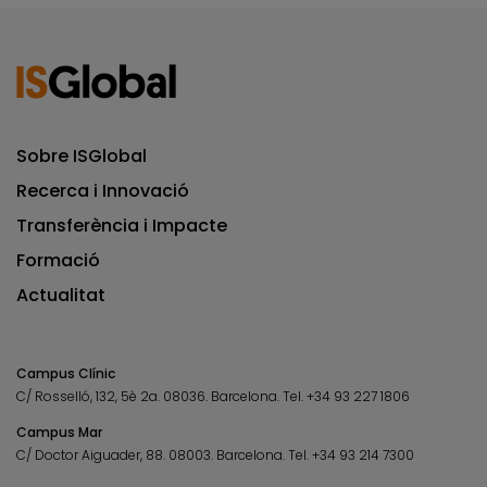
Sobre ISGlobal
Recerca i Innovació
Transferència i Impacte
Formació
Actualitat
Campus Clínic
C/ Rosselló, 132, 5è 2a. 08036.
Barcelona.
Tel.
+34 93 227 1806
Campus Mar
C/ Doctor Aiguader, 88. 08003.
Barcelona.
Tel.
+34 93 214 7300