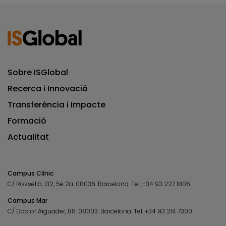
Sobre ISGlobal
Recerca i Innovació
Transferència i Impacte
Formació
Actualitat
Campus Clínic
C/ Rosselló, 132, 5è 2a. 08036.
Barcelona.
Tel.
+34 93 227 1806
Campus Mar
C/ Doctor Aiguader, 88. 08003.
Barcelona.
Tel.
+34 93 214 7300