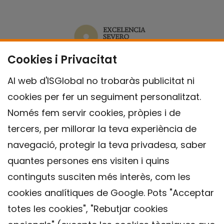
Cookies i Privacitat
Al web d'ISGlobal no trobaràs publicitat ni
cookies per fer un seguiment personalitzat.
Només fem servir cookies, pròpies i de
tercers, per millorar la teva experiència de
navegació, protegir la teva privadesa, saber
quantes persones ens visiten i quins
continguts susciten més interès, com les
cookies analítiques de Google. Pots "Acceptar
totes les cookies", "Rebutjar cookies