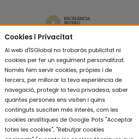
Cookies i Privacitat
Al web d'ISGlobal no trobaràs publicitat ni
cookies per fer un seguiment personalitzat.
Només fem servir cookies, pròpies i de
tercers, per millorar la teva experiència de
navegació, protegir la teva privadesa, saber
quantes persones ens visiten i quins
continguts susciten més interès, com les
cookies analítiques de Google. Pots "Acceptar
totes les cookies", "Rebutjar cookies