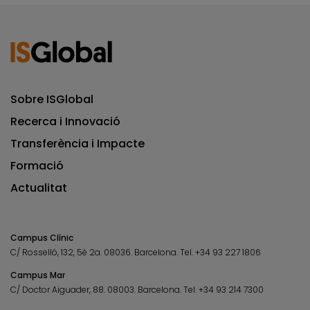
Sobre ISGlobal
Recerca i Innovació
Transferència i Impacte
Formació
Actualitat
Campus Clínic
C/ Rosselló, 132, 5è 2a. 08036.
Barcelona.
Tel.
+34 93 227 1806
Campus Mar
C/ Doctor Aiguader, 88. 08003.
Barcelona.
Tel.
+34 93 214 7300