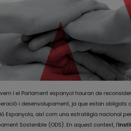
vern i el Parlament espanyol hauran de reconsider
peració i desenvolupament, ja que estan obligats 
ió Espanyola, així com una estratègia nacional p
ament Sostenible (ODS). En aquest context, l'
Insti