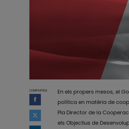
En els propers mesos, el Go
COMPARTEIX
política en matèria de coo
Compartir a Facebook
Pla Director de la Cooperac
Compartir a Twitter
els Objectius de Desenvolup