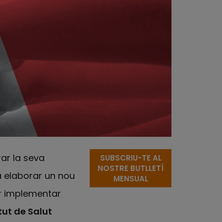
ar la seva
SUBSCRIU-TE AL
NOSTRE BUTLLETÍ
a elaborar un nou
MENSUAL
er implementar
tut de Salut