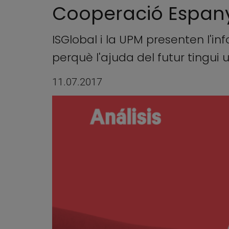
Cooperació Espan
ISGlobal i la UPM presenten l'i
perquè l'ajuda del futur tingui
11.07.2017