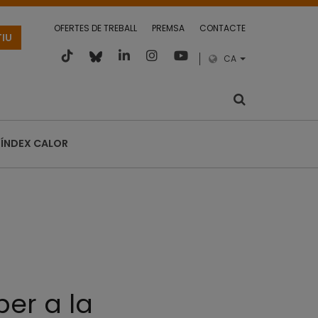
OFERTES DE TREBALL
PREMSA
CONTACTE
TIU
CA
ÍNDEX CALOR
per a la