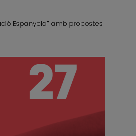
eració Espanyola” amb propostes