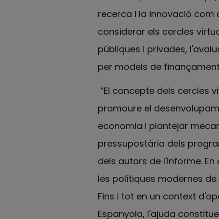
recerca i la innovació com 
considerar els cercles virtu
públiques i privades, l'avalu
per models de finançament tr
“El concepte dels cercles v
promoure el desenvolupamen
economia i plantejar mecan
pressupostària dels progr
dels autors de l'informe. E
les polítiques modernes de 
Fins i tot en un context d'
Espanyola, l'ajuda constitue