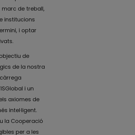
 marc de treball,
e institucions
ermini, i optar
vats.
objectiu de
ics de la nostra
 càrrega
’ISGlobal i un
dels axiomes de
 intel·ligent.
iu la Cooperació
ibles per a les