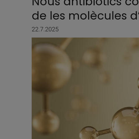
Nous antibiòtics co
de les molècules d
22.7.2025