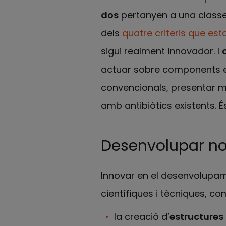
dos
pertanyen a una classe
dels
quatre criteris que est
sigui realment innovador. I
actuar sobre components es
convencionals, presentar m
amb antibiòtics existents. 
Desenvolupar nous
Innovar en el desenvolupam
científiques i tècniques, co
la creació d’
estructures