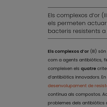
Els complexos d’or (
els permeten actuar 
bacteris resistents a
Els complexos d’or
(III) só
com a agents antibiòtics, fin
compleixen els
quatre
crite
d’antibiòtics innovadors. En
desenvolupament de resist
contínua als compostos. Aqu
problemes dels antibiòtics