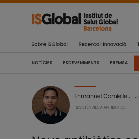
Sobre ISGlobal
Recerca i Innovació
NOTÍCIES
ESDEVENIMENTS
PREMSA
Enmanuel Cornielle
,
Inve
RESISTÈNCIES A ANTIBIÒTICS