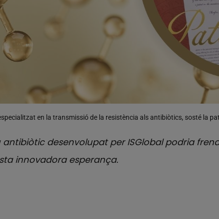
specialitzat en la transmissió de la resistència als antibiòtics, sosté la pa
u antibiòtic desenvolupat per ISGlobal podria frena
esta innovadora esperança.