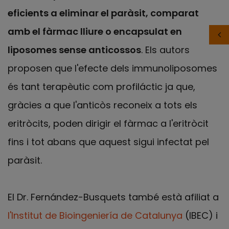
eficients a eliminar el paràsit, comparat
amb el fàrmac lliure o encapsulat en
liposomes sense anticossos
. Els autors
proposen que l'efecte dels immunoliposomes
és tant terapèutic com profiláctic ja que,
gràcies a que l'anticòs reconeix a tots els
eritròcits, poden dirigir el fàrmac a l'eritròcit
fins i tot abans que aquest sigui infectat pel
paràsit.
El Dr. Fernández-Busquets també està afiliat a
l'Institut de Bioingeniería de Catalunya
(IBEC) i