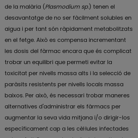
de la malària (
Plasmodium sp
.) tenen el
desavantatge de no ser fàcilment solubles en
aigua i per tant són ràpidament metabolitzats
en el fetge. Això es compensa incrementant
les dosis del fàrmac encara que és complicat
trobar un equilibri que permeti evitar la
toxicitat per nivells massa alts i la selecció de
paràsits resistents per nivells locals massa
baixos. Per això, és necessari trobar maneres
alternatives d'administrar els fàrmacs per
augmentar la seva vida mitjana i/o dirigir-los
específicament cap a les cèl·lules infectades