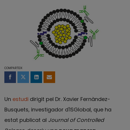
COMPARTEIX
Compartir a Facebook
Compartir a Twitter
Comparteix a LinkedIn
Comparteix per email
Un
estudi
dirigit pel Dr. Xavier Fernàndez-
Busquets, investigador d'ISGlobal, que ha
estat publicat al
Journal of Controlled