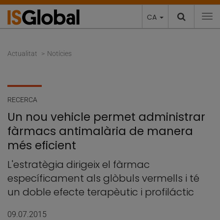
CA
To
Actualitat
Notícies
RECERCA
Un nou vehicle permet administrar
fàrmacs antimalària de manera
més eficient
L'estratègia dirigeix el fàrmac
específicament als glòbuls vermells i té
un doble efecte terapèutic i profiláctic
09.07.2015