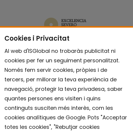
Cookies i Privacitat
Al web d'ISGlobal no trobaràs publicitat ni
cookies per fer un seguiment personalitzat.
Només fem servir cookies, pròpies i de
tercers, per millorar la teva experiència de
navegació, protegir la teva privadesa, saber
quantes persones ens visiten i quins
continguts susciten més interès, com les
cookies analítiques de Google. Pots "Acceptar
totes les cookies", "Rebutjar cookies