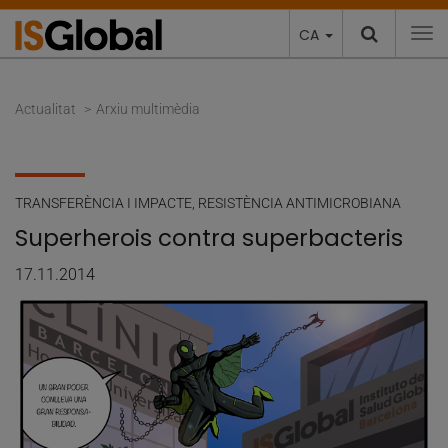
CA
To
Actualitat
Arxiu multimèdia
TRANSFERÈNCIA I IMPACTE
,
RESISTÈNCIA ANTIMICROBIANA
Superherois contra superbacteris
17.11.2014