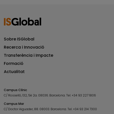
Sobre ISGlobal
Recerca i Innovació
Transferència i Impacte
Formació
Actualitat
Campus Clínic
C/ Rosselló, 132, 5è 2a. 08036.
Barcelona.
Tel.
+34 93 227 1806
Campus Mar
C/ Doctor Aiguader, 88. 08003.
Barcelona.
Tel.
+34 93 214 7300