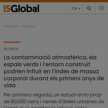
CA
To
Actualitat
Notícies
RECERCA
La contaminació atmosfèrica, els
espais verds i l’entorn construït
podrien influir en l’índex de massa
corporal durant els primers anys de
vida
Per primera vegada, un estudi amb prop
de 80.000 nens i nenes d’àrees urbanes de