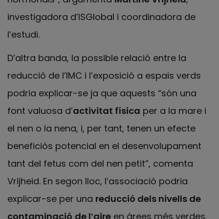
investigadora d’ISGlobal i coordinadora de
l’estudi.
D’altra banda, la possible relació entre la
reducció de l’IMC i l’exposició a espais verds
podria explicar-se ja que aquests “són una
font valuosa d’
activitat física
per a la mare i
el nen o la nena, i, per tant, tenen un efecte
beneficiós potencial en el desenvolupament
tant del fetus com del nen petit”, comenta
Vrijheid. En segon lloc, l’associació podria
explicar-se per una
reducció dels nivells de
contaminació
de l’aire
en àrees més verdes,