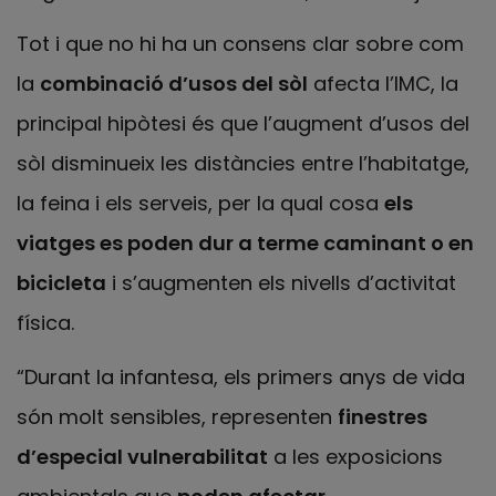
Tot i que no hi ha un consens clar sobre com
la
combinació d’usos del sòl
afecta l’IMC, la
principal hipòtesi és que l’augment d’usos del
sòl disminueix les distàncies entre l’habitatge,
la feina i els serveis, per la qual cosa
els
viatges es poden dur a terme caminant o en
bicicleta
i s’augmenten els nivells d’activitat
física.
“Durant la infantesa, els primers anys de vida
són molt sensibles, representen
finestres
d’especial vulnerabilitat
a les exposicions