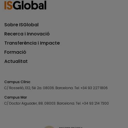
Sobre ISGlobal
Recerca i Innovació
Transferència i Impacte
Formació
Actualitat
Campus Clínic
C/ Rosselló, 132, 5è 2a. 08036.
Barcelona.
Tel.
+34 93 227 1806
Campus Mar
C/ Doctor Aiguader, 88. 08003.
Barcelona.
Tel.
+34 93 214 7300