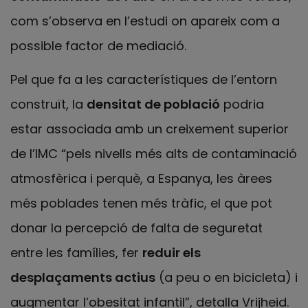
com s’observa en l’estudi on apareix com a
possible factor de mediació.
Pel que fa a les característiques de l’entorn
construït, la
densitat de població
podria
estar associada amb un creixement superior
de l’IMC “pels nivells més alts de contaminació
atmosfèrica i perquè, a Espanya, les àrees
més poblades tenen més tràfic, el que pot
donar la percepció de falta de seguretat
entre les famílies, fer
reduir els
desplaçaments actius
(a peu o en bicicleta) i
augmentar l’obesitat infantil”, detalla Vrijheid.