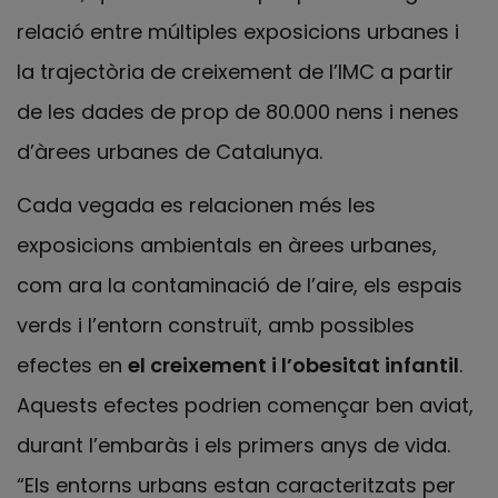
relació entre múltiples exposicions urbanes i
la trajectòria de creixement de l’IMC a partir
de les dades de prop de 80.000 nens i nenes
d’àrees urbanes de Catalunya.
Cada vegada es relacionen més les
exposicions ambientals en àrees urbanes,
com ara la contaminació de l’aire, els espais
verds i l’entorn construït, amb possibles
efectes en
el creixement i l’obesitat infantil
.
Aquests efectes podrien començar ben aviat,
durant l’embaràs i els primers anys de vida.
“Els entorns urbans estan caracteritzats per