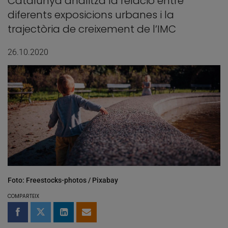
Catalunya analitza la relació entre
diferents exposicions urbanes i la
trajectòria de creixement de l’IMC
26.10.2020
Foto: Freestocks-photos / Pixabay
COMPARTEIX
Compartir a Facebook
Compartir a Twitter
Comparteix a LinkedIn
Comparteix per email