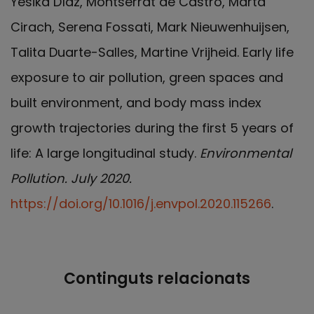
Yesika Díaz, Montserrat de Castro, Marta
Cirach, Serena Fossati, Mark Nieuwenhuijsen,
Talita Duarte-Salles, Martine Vrijheid. Early life
exposure to air pollution, green spaces and
built environment, and body mass index
growth trajectories during the first 5 years of
life: A large longitudinal study.
Environmental
Pollution.
July 2020.
https://doi.org/10.1016/j.envpol.2020.115266
.
Continguts relacionats