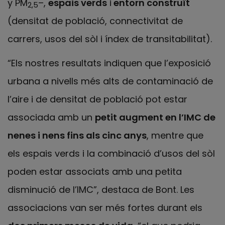
y PM
–,
espais verds
i
entorn construït
2,5
(densitat de població, connectivitat de
carrers, usos del sòl i índex de transitabilitat).
“Els nostres resultats indiquen que l’exposició
urbana a nivells més alts de contaminació de
l’aire i de densitat de població pot estar
associada amb un
petit augment en l’IMC de
nenes i nens fins als cinc anys
, mentre que
els espais verds i la combinació d’usos del sòl
poden estar associats amb una petita
disminució de l’IMC”, destaca de Bont. Les
associacions van ser més fortes durant els