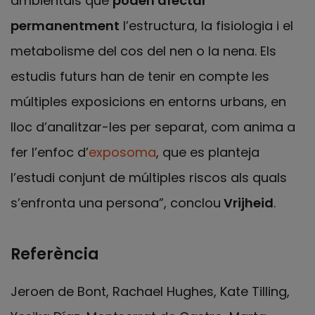
ambientals que
poden afectar
permanentment
l’estructura, la fisiologia i el
metabolisme del cos del nen o la nena. Els
estudis futurs han de tenir en compte les
múltiples exposicions en entorns urbans, en
lloc d’analitzar-les per separat, com anima a
fer l’enfoc d’
exposoma
, que es planteja
l’estudi conjunt de múltiples riscos als quals
s’enfronta una persona”, conclou
Vrijheid
.
Referència
Jeroen de Bont, Rachael Hughes, Kate Tilling,