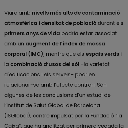
Viure amb
nivells més alts de contaminació
atmosfèrica i densitat de població
durant els
primers anys de vida
podria estar associat
amb un
augment de l’índex de massa
corporal (IMC)
, mentre que els
espais verds
i
la
combinació d’usos del sòl
–la varietat
d’edificacions i els serveis– podrien
relacionar-se amb l’efecte contrari. Són
algunes de les conclusions d’un estudi de
l’Institut de Salut Global de Barcelona
(ISGlobal), centre impulsat per la Fundació ”la
Caixa”, que ha analitzat per primera vegada la