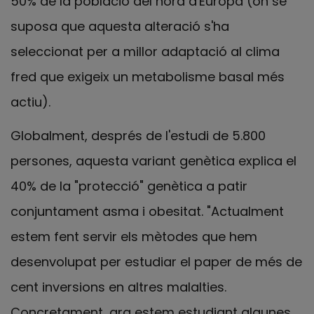
50% de la població del nord d'Europa (on se
suposa que aquesta alteració s'ha
seleccionat per a millor adaptació al clima
fred que exigeix un metabolisme basal més
actiu).
Globalment, després de l'estudi de 5.800
persones, aquesta variant genètica explica el
40% de la "protecció" genètica a patir
conjuntament asma i obesitat. "Actualment
estem fent servir els mètodes que hem
desenvolupat per estudiar el paper de més de
cent inversions en altres malalties.
Concretament, ara estem estudiant algunes