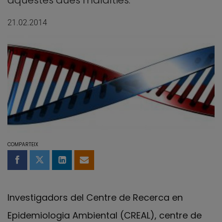
aquestes dues malalties.
21.02.2014
COMPARTEIX
Compartir a Facebook
Compartir a Twitter
Comparteix a LinkedIn
Comparteix per email
Investigadors del Centre de Recerca en
Epidemiologia Ambiental (CREAL), centre de