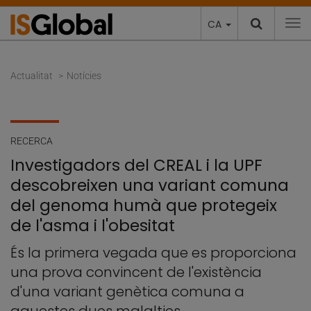
CA
To
Actualitat
Notícies
RECERCA
Investigadors del CREAL i la UPF
descobreixen una variant comuna
del genoma humà que protegeix
de l'asma i l'obesitat
És la primera vegada que es proporciona
una prova convincent de l'existència
d'una variant genètica comuna a