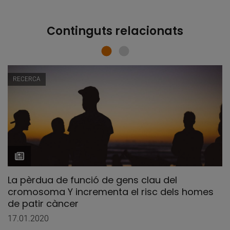
Continguts relacionats
RECERCA
La pèrdua de funció de gens clau del
cromosoma Y incrementa el risc dels homes
de patir càncer
17.01.2020