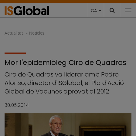
CA
To
Actualitat
Notícies
Mor l'epidemiòleg Ciro de Quadros
Ciro de Quadros va liderar amb Pedro
Alonso, director d'ISGlobal, el Pla d'Acció
Global de Vacunes aprovat al 2012
30.05.2014