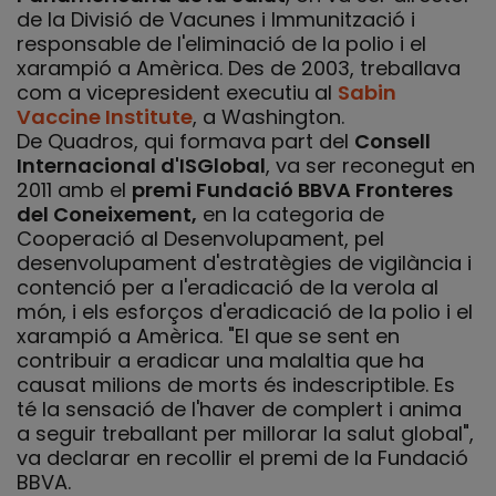
de la Divisió de Vacunes i Immunització i
responsable de l'eliminació de la polio i el
xarampió a Amèrica. Des de 2003, treballava
com a vicepresident executiu al
Sabin
Vaccine Institute
, a Washington.
De Quadros, qui formava part del
Consell
Internacional d'ISGlobal
, va ser reconegut en
2011 amb el
premi Fundació BBVA Fronteres
del Coneixement,
en la categoria de
Cooperació al Desenvolupament, pel
desenvolupament d'estratègies de vigilància i
contenció per a l'eradicació de la verola al
món, i els esforços d'eradicació de la polio i el
xarampió a Amèrica. "El que se sent en
contribuir a eradicar una malaltia que ha
causat milions de morts és indescriptible. Es
té la sensació de l'haver de complert i anima
a seguir treballant per millorar la salut global",
va declarar en recollir el premi de la Fundació
BBVA.