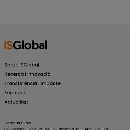
Sobre ISGlobal
Recerca i Innovació
Transferència i Impacte
Formació
Actualitat
Campus Clínic
C/ Rosselló, 132, 5è 2a. 08036.
Barcelona.
Tel.
+34 93 227 1806