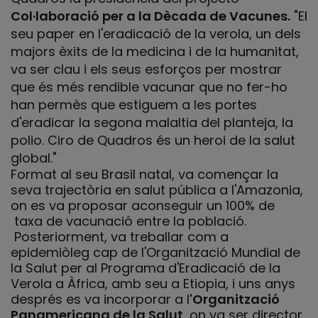
Col·laboració per a la Dècada de Vacunes.
"El
seu paper en l'eradicació de la verola, un dels
majors èxits de la medicina i de la humanitat,
va ser clau i els seus esforços per mostrar
que és més rendible vacunar que no fer-ho
han permès que estiguem a les portes
d'eradicar la segona malaltia del planteja, la
polio. Ciro de Quadros és un heroi de la salut
global."
Format al seu Brasil natal, va començar la
seva trajectòria en salut pública a l'Amazonia,
on es va proposar aconseguir un 100% de
taxa de vacunació entre la població.
Posteriorment, va treballar com a
epidemiòleg cap de l'Organització Mundial de
la Salut per al Programa d'Eradicació de la
Verola a Àfrica, amb seu a Etiopia, i uns anys
després es va incorporar a l
'Organització
Panamericana de la Salut
, on va ser director