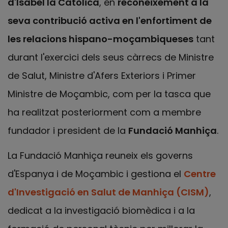
d'Isabel la Catòlica
, en
reconeixement a la
seva contribució activa en l'enfortiment de
les relacions hispano-moçambiqueses
tant
durant l'exercici dels seus càrrecs de Ministre
de Salut, Ministre d'Afers Exteriors i Primer
Ministre de Moçambic, com per la tasca que
ha realitzat posteriorment com a membre
fundador i president de la
Fundació Manhiça
.
La Fundació Manhiça reuneix els governs
d'Espanya i de Moçambic i gestiona el
Centre
d'Investigació en Salut de Manhiça (CISM)
,
dedicat a la investigació biomèdica i a la