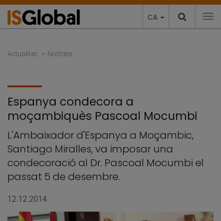
CA
To
Actualitat
Notícies
Espanya condecora a
moçambiquès Pascoal Mocumbi
L'Ambaixador d'Espanya a Moçambic,
Santiago Miralles, va imposar una
condecoració al Dr. Pascoal Mocumbi el
passat 5 de desembre.
12.12.2014