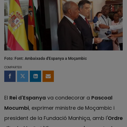
Foto: Font: Ambaixada d'Espanya a Moçambic
COMPARTEIX
Compartir a Facebook
Compartir a Twitter
Comparteix a LinkedIn
Comparteix per email
El
Rei d'Espanya
va condecorar a
Pascoal
Mocumbi
, exprimer ministre de Moçambic i
president de la Fundació Manhiça, amb l'
Ordre