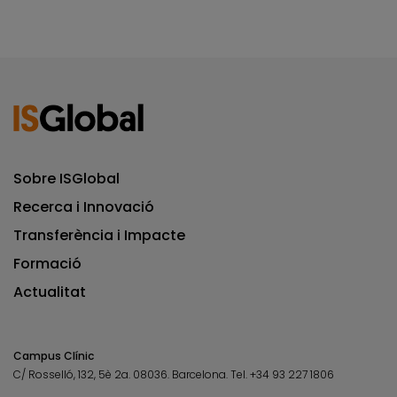
Sobre ISGlobal
Recerca i Innovació
Transferència i Impacte
Formació
Actualitat
Campus Clínic
C/ Rosselló, 132, 5è 2a. 08036.
Barcelona.
Tel.
+34 93 227 1806