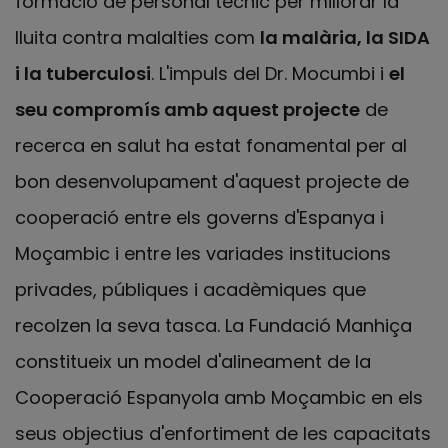
formació de personal tècnic per millorar la
lluita contra malalties com
la malària, la SIDA
i la tuberculosi
. L'impuls del Dr. Mocumbi i
el
seu compromís amb aquest projecte
de
recerca en salut ha estat fonamental per al
bon desenvolupament d'aquest projecte de
cooperació entre els governs d'Espanya i
Moçambic i entre les variades institucions
privades, públiques i acadèmiques que
recolzen la seva tasca. La Fundació Manhiça
constitueix un model d'alineament de la
Cooperació Espanyola amb Moçambic en els
seus objectius d'enfortiment de les capacitats