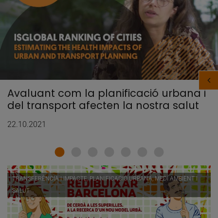
Avaluant com la planificació urbana i
del transport afecten la nostra salut
22.10.2021
TRANSFERÈNCIA I IMPACTE, PLANIFICACIÓ URBANA, MEDI AMBIENT I
SALUT