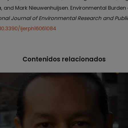
, and Mark Nieuwenhuijsen. Environmental Burden
onal Journal of Environmental Research and Publi
/10.3390/ijerph16061084
Contenidos relacionados