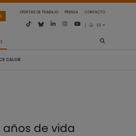
OFERTAS DE TRABAJO
PRENSA
CONTACTO
O
ES
d
CE CALOR
0 años de vida