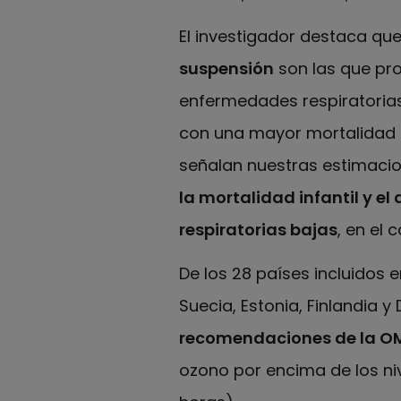
El investigador destaca que
suspensión
son las que pr
enfermedades respiratorias
con una mayor mortalidad in
señalan nuestras estimacio
la mortalidad infantil y e
respiratorias bajas
, en el 
De los 28 países incluidos e
Suecia, Estonia, Finlandia
recomendaciones de la O
ozono por encima de los n