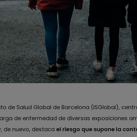
tuto de Salud Global de Barcelona (ISGlobal), cent
 carga de enfermedad de diversas exposiciones am
y, de nuevo, destaca
el riesgo que supone la con