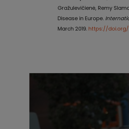
Gražulevičienė, Remy Slama
Disease in Europe.
Internati
March 2019.
https://doi.org