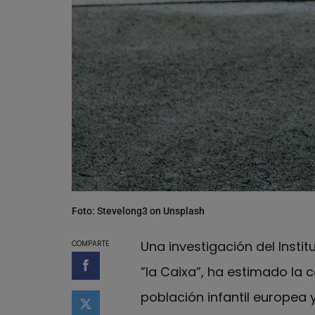
Foto: Stevelong3 on Unsplash
Una investigación del Insti
COMPARTE
”la Caixa”, ha estimado la
Compartir en Facebook
población infantil europea 
Compartir en Twitter