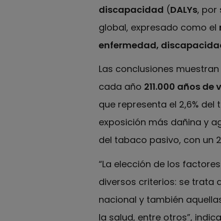
discapacidad
(
DALYs
, por
global, expresado como el
enfermedad, discapacida
Las conclusiones muestran 
cada año
211.000 años de 
que representa el 2,6% del 
exposición más dañina y ag
del tabaco pasivo, con un 
“La elección de los factore
diversos criterios: se trata
nacional y también aquella
la salud, entre otros”, indic