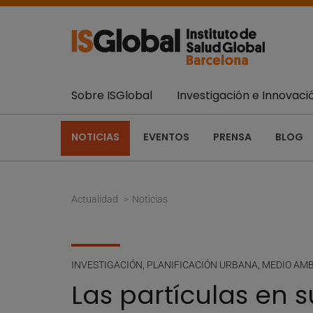
Sobre ISGlobal
Investigación e Innovaci
NOTICIAS
EVENTOS
PRENSA
BLOG
Actualidad
Noticias
INVESTIGACIÓN
,
PLANIFICACIÓN URBANA, MEDIO AMB
Las partículas en 