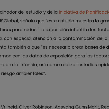
rdinador del estudio y de la
Iniciativa de Planificac
ISGlobal, señala que “este estudio muestra la gr
tivas
para reducir la exposición infantil a los fact
 con especial atención a la contaminación del ai
unta también a que “es necesario crear
bases de 
rmonicen los datos de exposición para los factor
 para la infancia, así como realizar estudios epi
 riesgo ambientales”.
Vrijheid, Oliver Robinson, Aasvang Gunn Marit, Re