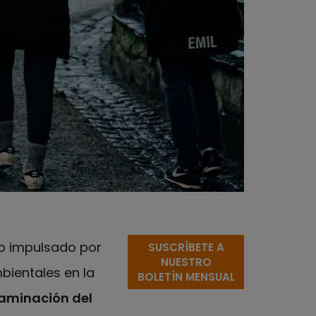
ro impulsado por
SUSCRÍBETE A
NUESTRO
bientales en la
BOLETÍN MENSUAL
taminación del