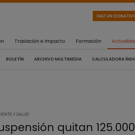
HAZ UN DONATIV
ón
Traslación e Impacto
Formación
Actualida
BOLETÍN
ARCHIVO MULTIMEDIA
CALCULADORA ÍNDI
IENTE Y SALUD
suspensión quitan 125.00