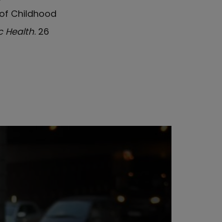
 of Childhood
c Health
. 26