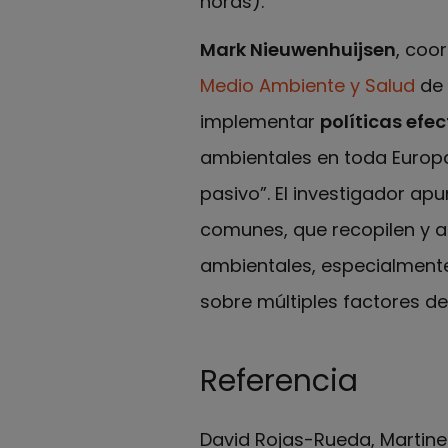
horas).
Mark Nieuwenhuijsen
, coo
Medio Ambiente y Salud
de 
implementar
políticas efec
ambientales en toda Europa,
pasivo”. El investigador ap
comunes, que recopilen y a
ambientales, especialmente
sobre múltiples factores de
Referencia
David Rojas-Rueda, Martine 