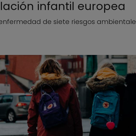
lación infantil europea
enfermedad de siete riesgos ambientales 