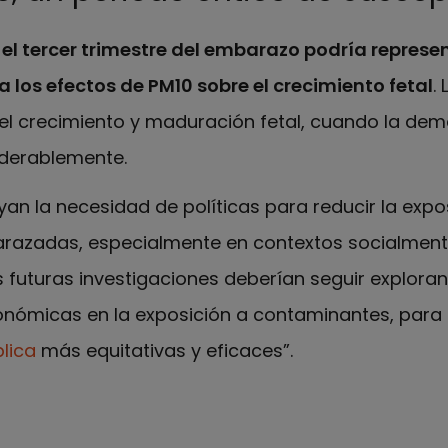
e
el tercer trimestre del embarazo podría represe
a los efectos de PM
10
sobre el crecimiento fetal
.
 el crecimiento y maduración fetal, cuando la de
iderablemente.
an la necesidad de políticas para reducir la expo
razadas, especialmente en contextos socialmente
as futuras investigaciones deberían seguir explora
nómicas en la exposición a contaminantes, para 
lica
más equitativas y eficaces”.