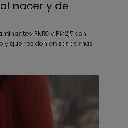
al nacer y de
taminantes PM10 y PM2,5 son
o y que residen en zonas más