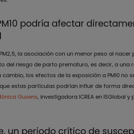
PM10 podría afectar directame
l
o PM2,5, la asociación con un menor peso al nacer
o del riesgo de parto prematuro, es decir, a una 
n cambio, los efectos de la exposición a PM10 no se
ue estas partículas podrían influir de forma direc
ònica Guxens
, investigadora ICREA en ISGlobal y
re, un periodo crítico de suscep