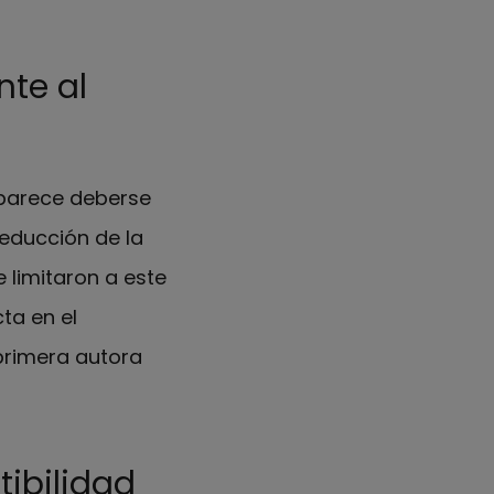
nte al
 parece deberse
reducción de la
 limitaron a este
ta en el
 primera autora
tibilidad