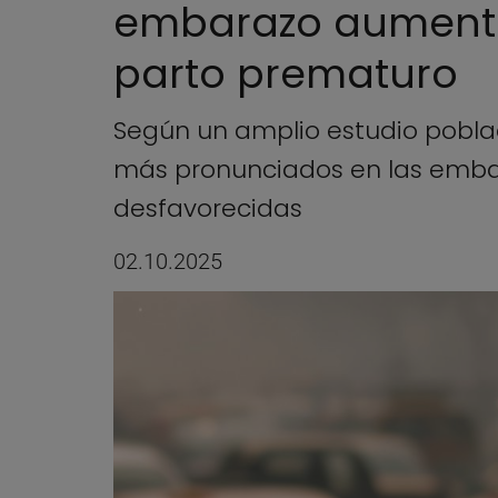
embarazo aumenta 
parto prematuro
Según un amplio estudio poblac
más pronunciados en las embar
desfavorecidas
02.10.2025