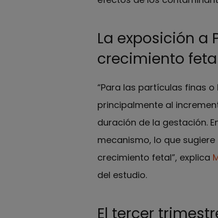
La exposición a 
crecimiento feta
“Para las partículas finas 
principalmente al increment
duración de la gestación. E
mecanismo, lo que sugiere q
crecimiento fetal”, explica
M
del estudio.
El tercer trimest