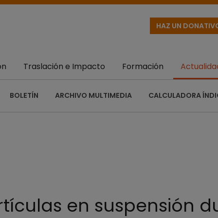
HAZ UN DONATIV
ón
Traslación e Impacto
Formación
Actualida
BOLETÍN
ARCHIVO MULTIMEDIA
CALCULADORA ÍNDI
rtículas en suspensión d