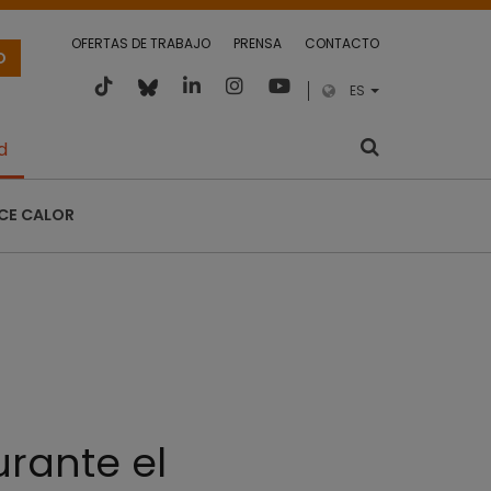
OFERTAS DE TRABAJO
PRENSA
CONTACTO
O
ES
d
CE CALOR
urante el