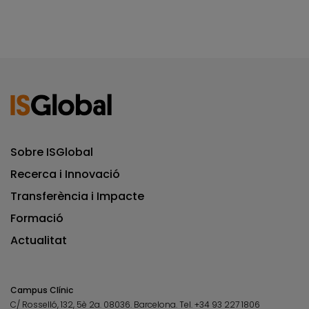
Sobre ISGlobal
Recerca i Innovació
Transferència i Impacte
Formació
Actualitat
Campus Clínic
C/ Rosselló, 132, 5è 2a. 08036.
Barcelona.
Tel.
+34 93 227 1806