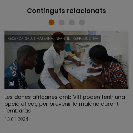
Continguts relacionats
RECERCA, SALUT MATERNA, INFANTIL I REPRODUCTIVA
Les dones africanes amb VIH poden tenir una
opció eficaç per prevenir la malària durant
l'embaràs
13.01.2024