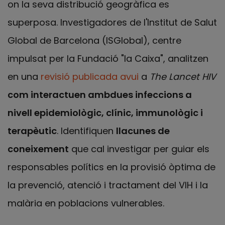
on la seva distribució geogràfica es
superposa. Investigadores de l'Institut de Salut
Global de Barcelona (ISGlobal), centre
impulsat per la Fundació "la Caixa", analitzen
en una
revisió publicada avui
a
The Lancet HIV
com interactuen ambdues infeccions a
nivell epidemiològic, clínic, immunològic i
terapèutic
. Identifiquen
llacunes de
coneixement
que cal investigar per guiar els
responsables polítics en la provisió òptima de
la prevenció, atenció i tractament del VIH i la
malària en poblacions vulnerables.