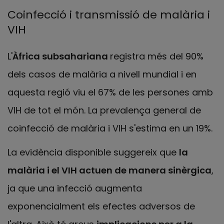
Coinfecció i transmissió de malària i
VIH
L'
Àfrica subsahariana
registra més del 90%
dels casos de malària a nivell mundial i en
aquesta regió viu el 67% de les persones amb
VIH de tot el món. La prevalença general de
coinfecció de malària i VIH s'estima en un 19%.
La evidència disponible suggereix que
la
malària i el VIH actuen de manera sinèrgica
,
ja que una infecció augmenta
exponencialment els efectes adversos de