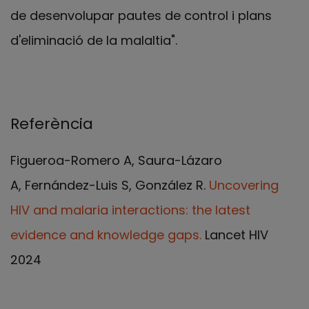
de desenvolupar pautes de control i plans
d'eliminació de la malaltia".
Referència
Figueroa-Romero A, Saura-Lázaro
A, Fernández-Luis S, González R.
Uncovering
HIV and malaria interactions: the latest
evidence and knowledge gaps.
Lancet HIV
2024