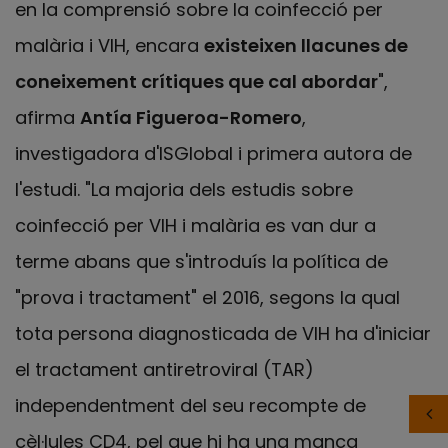
en la comprensió sobre la coinfecció per
malària i VIH, encara
existeixen llacunes de
coneixement crítiques que cal abordar
",
afirma
Antía Figueroa-Romero
,
investigadora d'ISGlobal i primera autora de
l'estudi. "La majoria dels estudis sobre
coinfecció per VIH i malària es van dur a
terme abans que s'introduís la política de
"prova i tractament" el 2016, segons la qual
tota persona diagnosticada de VIH ha d'iniciar
el tractament antiretroviral (TAR)
independentment del seu recompte de
cèl·lules CD4, pel que hi ha una manca