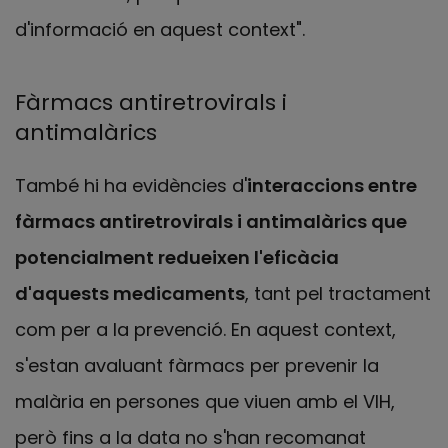
d'informació en aquest context".
Fàrmacs antiretrovirals i
antimalàrics
També hi ha evidències d'
interaccions entre
fàrmacs antiretrovirals i antimalàrics que
potencialment redueixen l'eficàcia
d'aquests medicaments
, tant pel tractament
com per a la prevenció. En aquest context,
s'estan avaluant fàrmacs per prevenir la
malària en persones que viuen amb el VIH,
però fins a la data no s'han recomanat