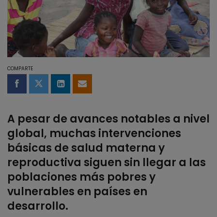
COMPARTE
Compartir en Facebook
Compartir en Twitter
Compartir en LinkedIn
Compartir por email
A pesar de avances notables a nivel
global, muchas intervenciones
básicas de salud materna y
reproductiva siguen sin llegar a las
poblaciones más pobres y
vulnerables en países en
desarrollo.