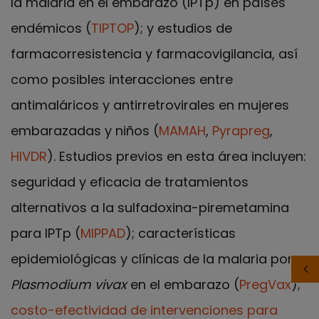
la malaria en el embarazo (IPTp) en países
endémicos (
TIPTOP
); y estudios de
farmacorresistencia y farmacovigilancia, así
como posibles interacciones entre
antimaláricos y antirretrovirales en mujeres
embarazadas y niños (
MAMAH
,
Pyrapreg
,
HIVDR
). Estudios previos en esta área incluyen:
seguridad y eficacia de tratamientos
alternativos a la sulfadoxina-piremetamina
para IPTp (
MIPPAD
); características
epidemiológicas y clínicas de la malaria por
Plasmodium vivax
en el embarazo (
PregVax
);
costo-efectividad de intervenciones para