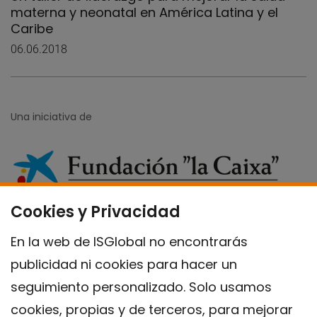
materna y neonatal en América Latina y el
Caribe
06.06.2018
Una iniciativa de
Cookies y Privacidad
En la web de ISGlobal no encontrarás
publicidad ni cookies para hacer un
seguimiento personalizado. Solo usamos
cookies, propias y de terceros, para mejorar