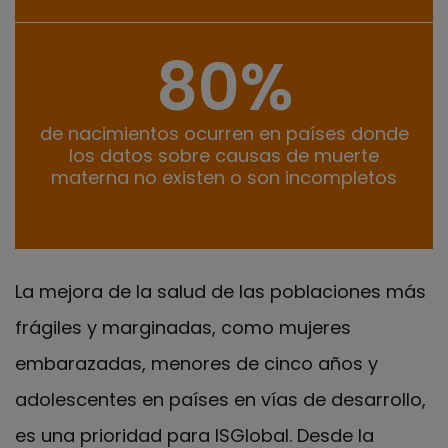
80%
de nacimientos ocurren en países donde
los datos sobre causas de muerte
materna no existen o son incompletos
La mejora de la salud de las poblaciones más
frágiles y marginadas, como mujeres
embarazadas, menores de cinco años y
adolescentes en países en vías de desarrollo,
es una prioridad para ISGlobal. Desde la