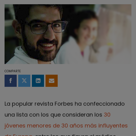
COMPARTE
Compartir en Facebook
Compartir en Twitter
Compartir en LinkedIn
Compartir por email
La popular revista Forbes ha confeccionado
una lista con los que consideran los
30
jóvenes menores de 30 años más influyentes