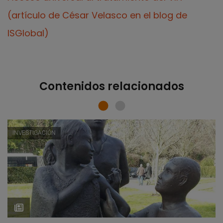
(artículo de César Velasco en el blog de
ISGlobal)
Contenidos relacionados
INVESTIGACIÓN