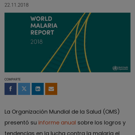
22.11.2018
COMPARTE
Compartir en Facebook
Compartir en Twitter
Compartir en LinkedIn
Compartir por email
La Organización Mundial de la Salud (OMS)
presentó su
informe anual
sobre los logros y
tendencias en la lucha contra la malaria el