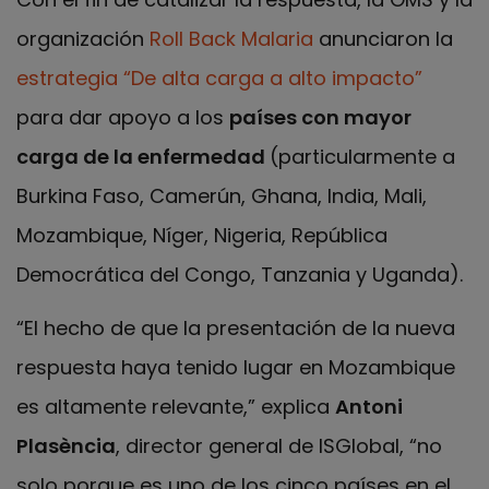
organización
Roll Back Malaria
anunciaron la
estrategia “De alta carga a alto impacto”
para dar apoyo a los
países con mayor
carga de la enfermedad
(particularmente a
Burkina Faso, Camerún, Ghana, India, Mali,
Mozambique, Níger, Nigeria, República
Democrática del Congo, Tanzania y Uganda).
“El hecho de que la presentación de la nueva
respuesta haya tenido lugar en Mozambique
es altamente relevante,” explica
Antoni
Plasència
, director general de ISGlobal, “no
solo porque es uno de los cinco países en el