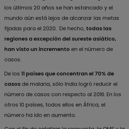
los últimos 20 años se han estancado y el
mundo aún está lejos de alcanzar las metas
fijadas para el 2020. De hecho,
todas las
regiones a excepción del sureste asiático,
han visto un incremento
en el número de
casos.
De los
11 países que concentran el 70% de
casos
de malaria, sólo India logró reducir el
número de casos con respecto al 2016. En los
otros 10 países, todos ellos en África, el
número ha ido en aumento.
Con el fin de catalizar la respuesta, la OMS y la