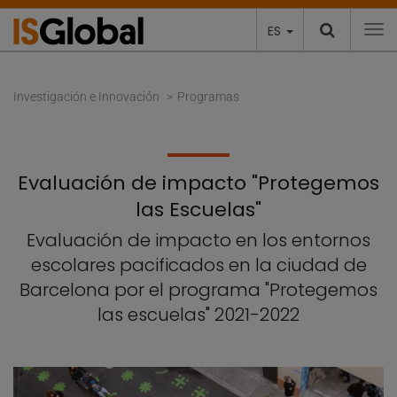
ES
To
Investigación e Innovación
Programas
Evaluación de impacto "Protegemos
las Escuelas"
Evaluación de impacto en los entornos
escolares pacificados en la ciudad de
Barcelona por el programa "Protegemos
las escuelas" 2021-2022