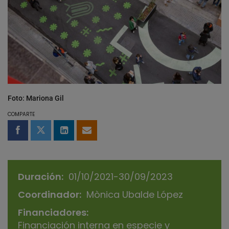
Foto: Mariona Gil
COMPARTE
Compartir en Facebook
Compartir en Twitter
Compartir en LinkedIn
Compartir por email
Duración
01/10/2021-30/09/2023
Coordinador
Mònica Ubalde López
Financiadores
Financiación interna en especie y