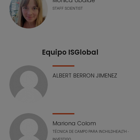
Mònica Ubalde
STAFF SCIENTIST
Equipo ISGlobal
ALBERT BERRON JIMENEZ
Mariona Colom
TÉCNICA DE CAMPO PARA INCHILDHEALTH -
INVESTIGO