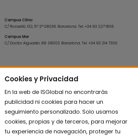
Campus Clínic
C/ Rosselló, 132, 5º 2ª 08036.
Barcelona.
Tel.
+34 93 227 1806
Campus Mar
C/ Doctor Aiguader, 88. 08003.
Barcelona.
Tel.
+34 93 214 7300
Cookies y Privacidad
En la web de ISGlobal no encontrarás
publicidad ni cookies para hacer un
seguimiento personalizado. Solo usamos
cookies, propias y de terceros, para mejorar
tu experiencia de navegación, proteger tu