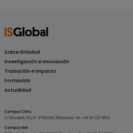
Sobre ISGlobal
Investigación e Innovación
Traslación e Impacto
Formación
Actualidad
Campus Clínic
C/ Rosselló, 132, 5º 2ª 08036.
Barcelona.
Tel.
+34 93 227 1806
Campus Mar