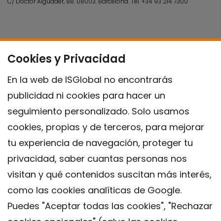
C/ Doctor Aiguader, 88. 08003.
Barcelona.
Tel.
+34 93 214 7300
Cookies y Privacidad
En la web de ISGlobal no encontrarás
publicidad ni cookies para hacer un
seguimiento personalizado. Solo usamos
cookies, propias y de terceros, para mejorar
tu experiencia de navegación, proteger tu
privacidad, saber cuantas personas nos
visitan y qué contenidos suscitan más interés,
como las cookies analíticas de Google.
Puedes "Aceptar todas las cookies", "Rechazar