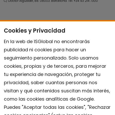
C/ Doctor Aiguader, 88. 08003.
Barcelona.
Tel.
+34 93 214 7300
Cookies y Privacidad
En la web de ISGlobal no encontrarás
publicidad ni cookies para hacer un
seguimiento personalizado. Solo usamos
cookies, propias y de terceros, para mejorar
tu experiencia de navegación, proteger tu
privacidad, saber cuantas personas nos
visitan y qué contenidos suscitan más interés,
como las cookies analíticas de Google.
Puedes "Aceptar todas las cookies", "Rechazar