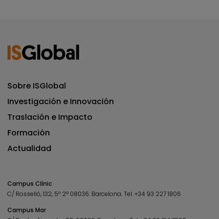
Sobre ISGlobal
Investigación e Innovación
Traslación e Impacto
Formación
Actualidad
Campus Clínic
C/ Rosselló, 132, 5º 2ª 08036.
Barcelona.
Tel.
+34 93 227 1806
Campus Mar