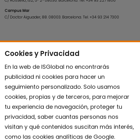
C/ Rosselló, 132, 5º 2ª 08036.
Barcelona.
Tel.
+34 93 227 1806
Campus Mar
C/ Doctor Aiguader, 88. 08003.
Barcelona.
Tel.
+34 93 214 7300
Cookies y Privacidad
En la web de ISGlobal no encontrarás
publicidad ni cookies para hacer un
seguimiento personalizado. Solo usamos
cookies, propias y de terceros, para mejorar
tu experiencia de navegación, proteger tu
privacidad, saber cuantas personas nos
visitan y qué contenidos suscitan más interés,
como las cookies analíticas de Google.