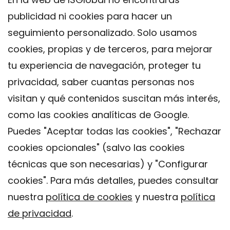
publicidad ni cookies para hacer un
seguimiento personalizado. Solo usamos
cookies, propias y de terceros, para mejorar
tu experiencia de navegación, proteger tu
privacidad, saber cuantas personas nos
visitan y qué contenidos suscitan más interés,
como las cookies analíticas de Google.
Puedes "Aceptar todas las cookies", "Rechazar
cookies opcionales" (salvo las cookies
técnicas que son necesarias) y "Configurar
Contacto
cookies". Para más detalles, puedes consultar
Aviso legal
nuestra
política de cookies
y nuestra
política
Política de privacidad
de privacidad
.
Política de Cookies